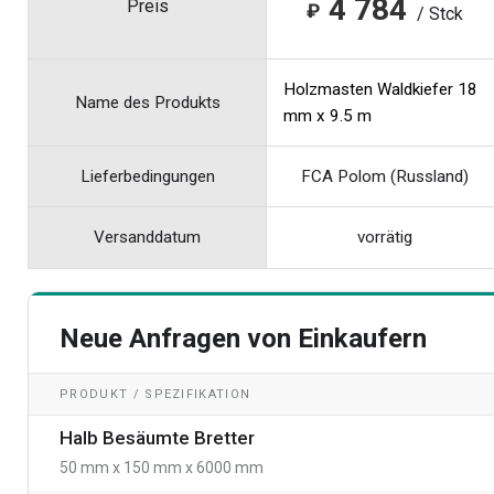
4 784
Preis
₽
/ Stck
Holzmasten Waldkiefer 18
Name des Produkts
mm x 9.5 m
Lieferbedingungen
FCA Polom (Russland)
Versanddatum
vorrätig
Neue Anfragen von Einkaufern
PRODUKT / SPEZIFIKATION
Halb Besäumte Bretter
50 mm x 150 mm x 6000 mm