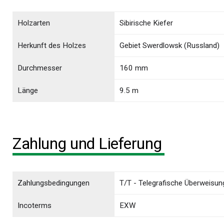
Holzarten
Sibirische Kiefer
Herkunft des Holzes
Gebiet Swerdlowsk (Russland)
Durchmesser
160 mm
Länge
9.5 m
Zahlung und Lieferung
Zahlungsbedingungen
T/T - Telegrafische Überweisun
Incoterms
EXW