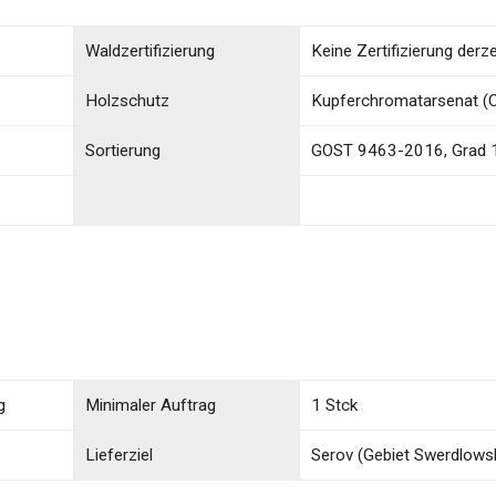
Waldzertifizierung
Keine Zertifizierung derze
Holzschutz
Kupferchromatarsenat (
Sortierung
GOST 9463-2016, Grad 
g
Minimaler Auftrag
1 Stck
Lieferziel
Serov (Gebiet Swerdlows