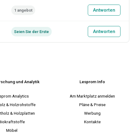
Antworten
1 angebot
Antworten
Seien Sie der Erste
rschung und Analytik
Lesprom Info
sprom Analytics
Am Marktplatz anmelden
olz & Holzrohstoffe
Pläne & Preise
tholz & Holzplatten
Werbung
Biokraftstoffe
Kontakte
Möbel