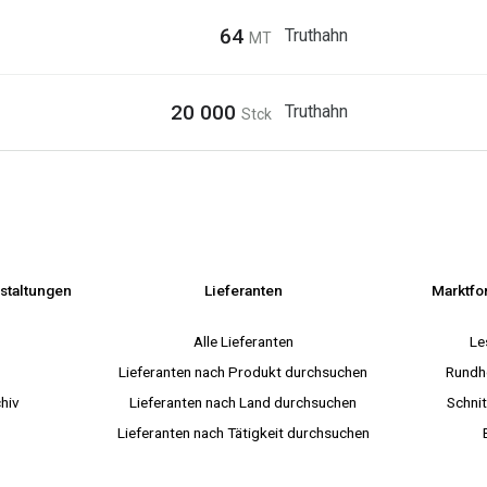
64
Truthahn
MT
20 000
Truthahn
Stck
staltungen
Lieferanten
Marktfo
s
Alle Lieferanten
Le
Lieferanten nach Produkt durchsuchen
Rundh
hiv
Lieferanten nach Land durchsuchen
Schnit
Lieferanten nach Tätigkeit durchsuchen