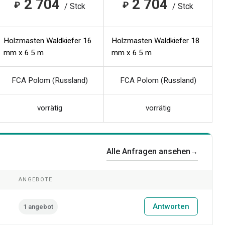
2 704
2 704
₽
₽
/ Stck
/ Stck
Holzmasten Waldkiefer 16
Holzmasten Waldkiefer 18
mm x 6.5 m
mm x 6.5 m
FCA Polom (Russland)
FCA Polom (Russland)
vorrätig
vorrätig
Alle Anfragen ansehen
→
ANGEBOTE
Antworten
1 angebot