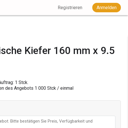
Registrieren
Anmelden
ische Kiefer 160 mm x 9.5
uftrag: 1 Stck.
en des Angebots
1 000
Stck / einmal