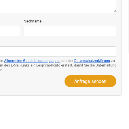
Nachname
den
Allgemeine Geschäftsbedingungen
und der
Datenschutzerklärung
zu.
n des E-Mail-Links ein Lesprom-Konto erstellt, damit Sie die Unterhaltung
n.
Anfrage senden