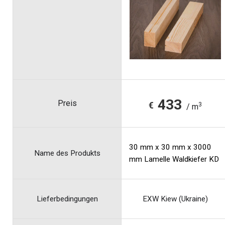
433
Preis
€
3
/ m
30 mm x 30 mm x 3000
Name des Produkts
mm Lamelle Waldkiefer KD
Lieferbedingungen
EXW Kiew (Ukraine)