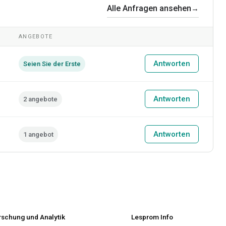
Alle Anfragen ansehen
→
ANGEBOTE
Antworten
Seien Sie der Erste
Antworten
2 angebote
Antworten
1 angebot
rschung und Analytik
Lesprom Info