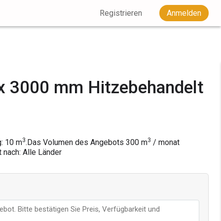
Registrieren
Anmelden
 3000 mm Hitzebehandelt
3
3
g: 10 m
.
Das Volumen des Angebots
300
m
/ monat
t nach: Alle Länder