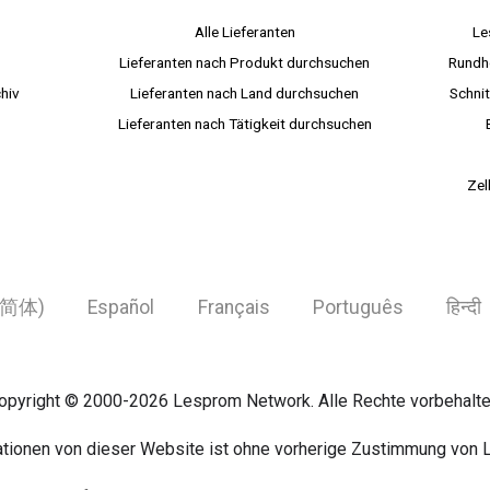
s
Alle Lieferanten
Le
Lieferanten nach Produkt durchsuchen
Rundh
hiv
Lieferanten nach Land durchsuchen
Schnit
Lieferanten nach Tätigkeit durchsuchen
Zel
简体)
Español
Français
Português
हिन्दी
opyright © 2000-2026 Lesprom Network. Alle Rechte vorbehalte
mationen von dieser Website ist ohne vorherige Zustimmung von 