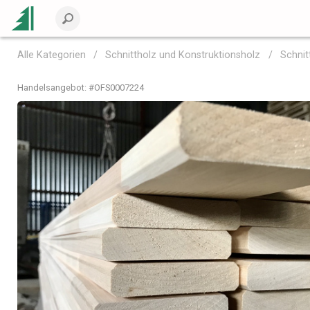
Alle Kategorien
Schnittholz und Konstruktionsholz
Schnit
Handelsangebot: #
OFS0007224