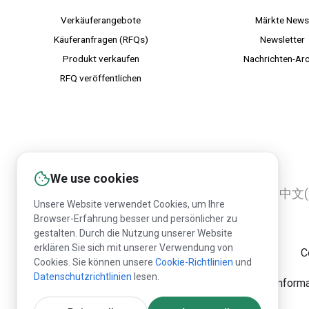
Verkäuferangebote
Märkte New
Käuferanfragen (RFQs)
Newsletter
Produkt verkaufen
Nachrichten-Arc
RFQ veröffentlichen
We use cookies
English
Русский
Deutsch
中文(
Unsere Website verwendet Cookies, um Ihre
Browser-Erfahrung besser und persönlicher zu
gestalten. Durch die Nutzung unserer Website
erklären Sie sich mit unserer Verwendung von
C
Cookies. Sie können unsere
Cookie-Richtlinien
und
Datenschutzrichtlinien
lesen.
Die Publikation der Infor