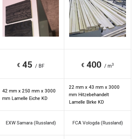
45
400
€
€
3
/ BF
/ m
22 mm x 43 mm x 3000
42 mm x 250 mm x 3000
mm Hitzebehandelt
mm Lamelle Eiche KD
Lamelle Birke KD
EXW Samara (Russland)
FCA Vologda (Russland)