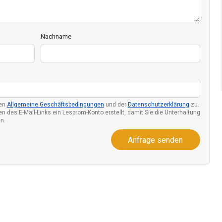
Nachname
den
Allgemeine Geschäftsbedingungen
und der
Datenschutzerklärung
zu.
n des E-Mail-Links ein Lesprom-Konto erstellt, damit Sie die Unterhaltung
n.
Anfrage senden