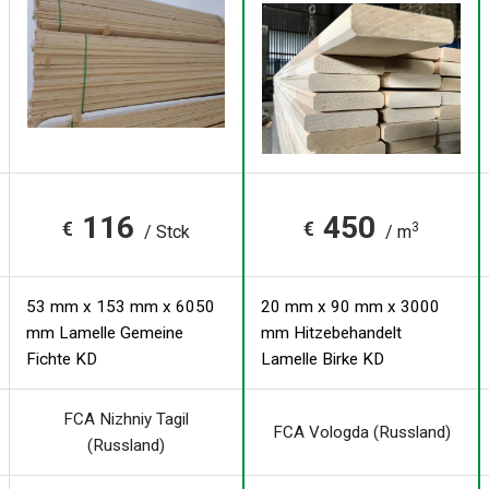
116
450
€
€
3
/ Stck
/ m
53 mm x 153 mm x 6050
20 mm x 90 mm x 3000
mm Lamelle Gemeine
mm Hitzebehandelt
Fichte KD
Lamelle Birke KD
FCA Nizhniy Tagil
FCA Vologda (Russland)
(Russland)