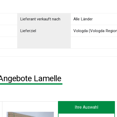
Lieferant verkauft nach
Alle Länder
Lieferziel
Vologda (Vologda Region
 Angebote Lamelle
Ihre Auswahl