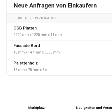
Neue Anfragen von Einkaufern
PRODUKT / SPEZIFIKATION
OSB Platten
2440 mm x 1220 mm x 11 mm
Fassade Bord
18 mm x 147 mm x 5000 mm
Palettenholz
16 mm x 75 mm x 6 m
Marktplatz
Neuigkeiten und Veran