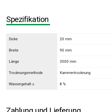
Spezifikation
Dicke
20 mm
Breite
90 mm
Länge
3000 mm
Trocknungsmethode
Kammertrocknung
Wassergehalt ≤
8 %
Zahlung und Lieferung