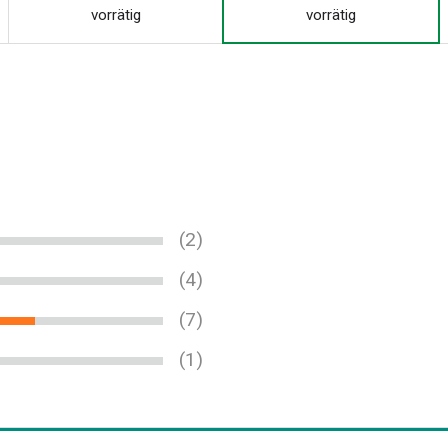
vorrätig
vorrätig
(2)
(4)
(7)
(1)