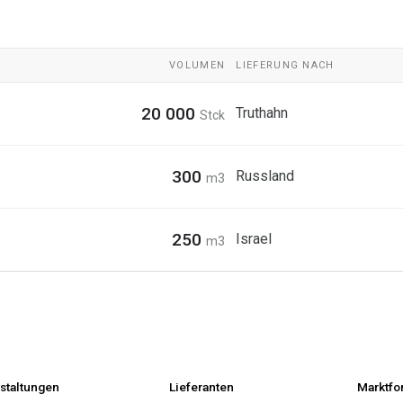
VOLUMEN
LIEFERUNG NACH
20 000
Truthahn
Stck
300
Russland
m3
250
Israel
m3
staltungen
Lieferanten
Marktfo