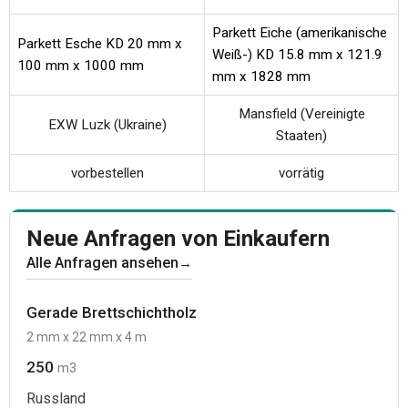
Parkett Eiche (amerikanische
Parkett Esche KD 20 mm x
Weiß-) KD 15.8 mm x 121.9
100 mm x 1000 mm
mm x 1828 mm
Mansfield (Vereinigte
EXW Luzk (Ukraine)
Staaten)
vorbestellen
vorrätig
Neue Anfragen von Einkaufern
Alle Anfragen ansehen
→
Gerade Brettschichtholz
2 mm x 22 mm x 4 m
250
m3
Russland