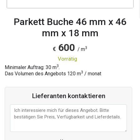
Parkett Buche 46 mm x 46
mm x 18 mm
600
3
€
/ m
vorrätig
3
Minimaler Auftrag: 30 m
.
3
Das Volumen des Angebots
120
m
/ monat
Lieferanten kontaktieren