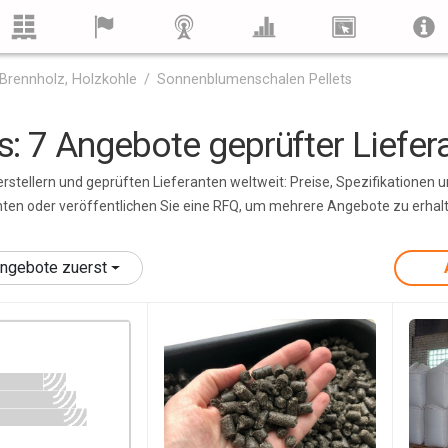
, Brennholz, Holzkohle
Sonnenblumenschalen Pellets
: 7 Angebote geprüfter Liefer
tellern und geprüften Lieferanten weltweit: Preise, Spezifikationen 
nten oder veröffentlichen Sie eine RFQ, um mehrere Angebote zu erhal
ngebote zuerst