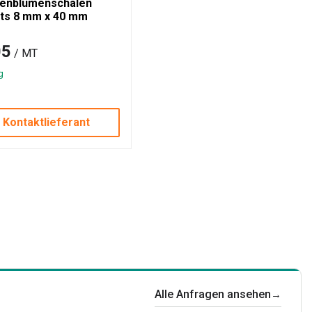
enblumenschalen
ets 8 mm x 40 mm
05
/ MT
g
Kontaktlieferant
Alle Anfragen ansehen
→