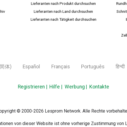
Lieferanten nach Produkt durchsuchen
Rundh
hiv
Lieferanten nach Land durchsuchen
Schnit
Lieferanten nach Tätigkeit durchsuchen
Zel
简体)
Español
Français
Português
हिन्दी
Registrieren
Hilfe
Werbung
Kontakte
opyright © 2000-2026 Lesprom Network. Alle Rechte vorbehalte
mationen von dieser Website ist ohne vorherige Zustimmung von 