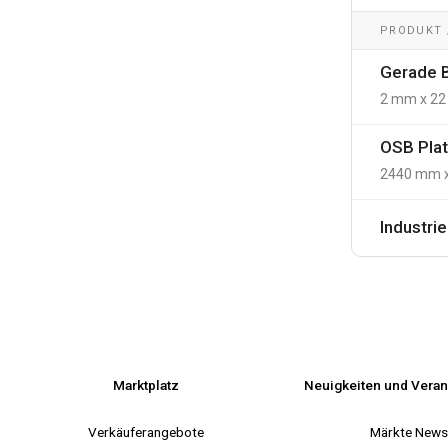
PRODUKT /
Gerade B
2 mm x 22
OSB Plat
2440 mm 
Industri
Marktplatz
Neuigkeiten und Veran
Verkäuferangebote
Märkte New