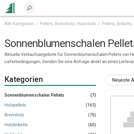
Alle Kategorien
Pellets, Brennholz, Holzreste
Pellets, Briketts
Sonnenblumenschalen Pellets
Aktuelle Verkaufsangebote für Sonnenblumenschalen Pellets von Hers
Lieferbedingungen. Senden Sie eine Anfrage direkt an einen Liefera
Kategorien
Neueste A
Sonnenblumenschalen Pellets
(7)
Holzpellets
(163)
Brennholz
(75)
Holzbriketts
(60)