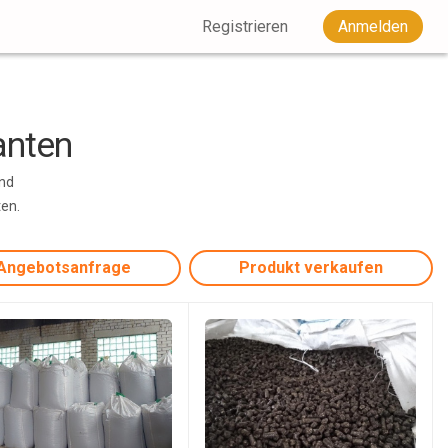
Registrieren
Anmelden
anten
und
ten.
Angebotsanfrage
Produkt verkaufen