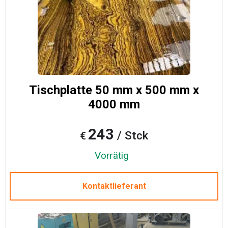
Tischplatte 50 mm x 500 mm x
4000 mm
243
/ Stck
€
Vorrätig
Kontaktlieferant