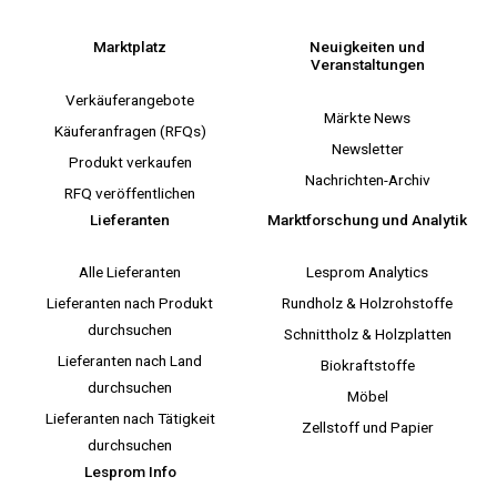
Marktplatz
Neuigkeiten und
Veranstaltungen
Verkäuferangebote
Märkte News
Käuferanfragen (RFQs)
Newsletter
Produkt verkaufen
Nachrichten-Archiv
RFQ veröffentlichen
Lieferanten
Marktforschung und Analytik
Alle Lieferanten
Lesprom Analytics
Lieferanten nach Produkt
Rundholz & Holzrohstoffe
durchsuchen
Schnittholz & Holzplatten
Lieferanten nach Land
Biokraftstoffe
durchsuchen
Möbel
Lieferanten nach Tätigkeit
Zellstoff und Papier
durchsuchen
Lesprom Info