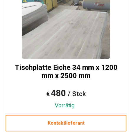
Tischplatte Eiche 34 mm x 1200
mm x 2500 mm
480
/ Stck
€
Vorrätig
Kontaktlieferant