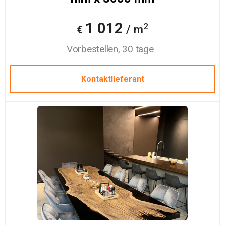
1 012
2
/ m
€
Vorbestellen, 30 tage
Kontaktlieferant