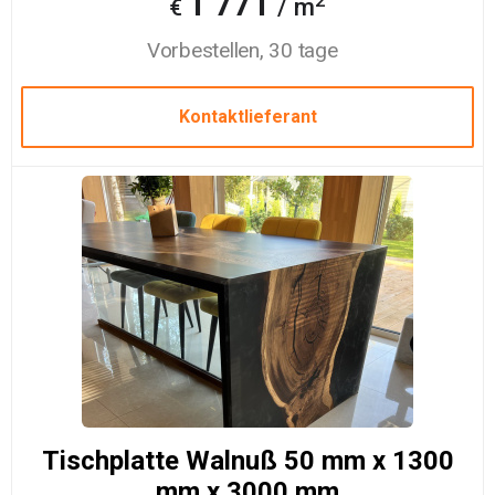
1 771
/ m
€
Vorbestellen, 30 tage
Kontaktlieferant
Tischplatte Walnuß 50 mm x 1300
mm x 3000 mm