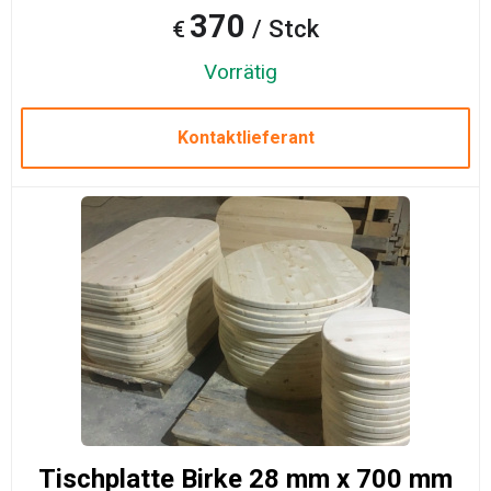
370
/ Stck
€
Vorrätig
Kontaktlieferant
Tischplatte Birke 28 mm x 700 mm