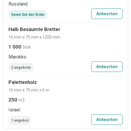
Russland
Antworten
Seien Sie der Erste
Halb Besäumte Bretter
16 mm x 75 mm x 1200 mm
1 000
Stck
Marokko
Antworten
2 angebote
Palettenholz
16 mm x 75 mm x 6 m
250
m3
Israel
Antworten
1 angebot