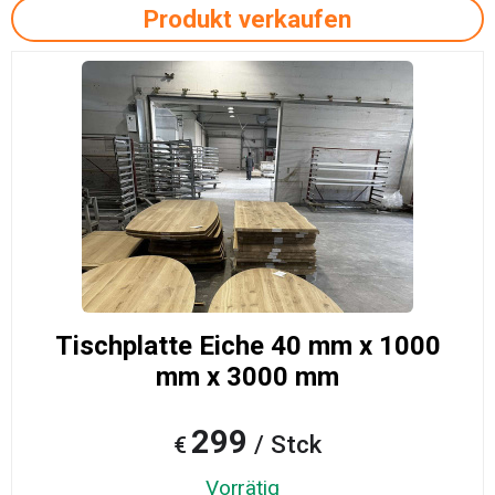
Produkt verkaufen
Tischplatte Eiche 40 mm x 1000
mm x 3000 mm
299
/ Stck
€
Vorrätig