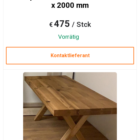
x 2000 mm
475
/ Stck
€
Vorrätig
Kontaktlieferant