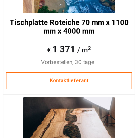
Tischplatte Roteiche 70 mm x 1100
mm x 4000 mm
1 371
2
/ m
€
Vorbestellen, 30 tage
Kontaktlieferant