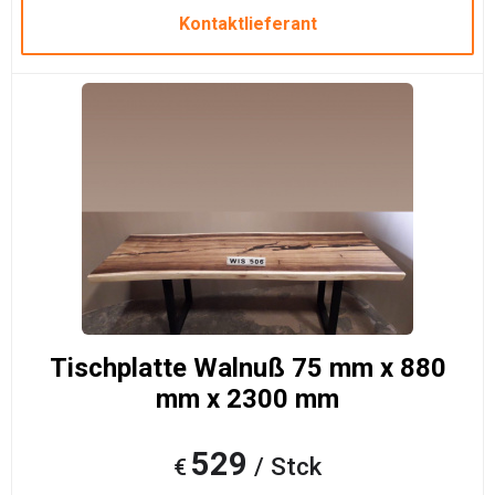
Kontaktlieferant
Tischplatte Walnuß 75 mm x 880
mm x 2300 mm
529
/ Stck
€