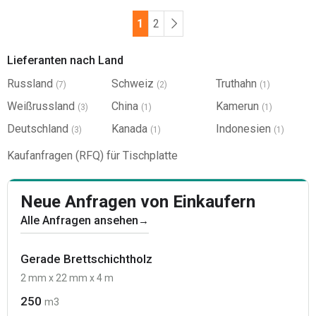
1
2
Lieferanten nach Land
Russland
Schweiz
Truthahn
(7)
(2)
(1)
Weißrussland
China
Kamerun
(3)
(1)
(1)
Deutschland
Kanada
Indonesien
(3)
(1)
(1)
Kaufanfragen (RFQ) für Tischplatte
Neue Anfragen von Einkaufern
Alle Anfragen ansehen
→
Gerade Brettschichtholz
2 mm x 22 mm x 4 m
250
m3