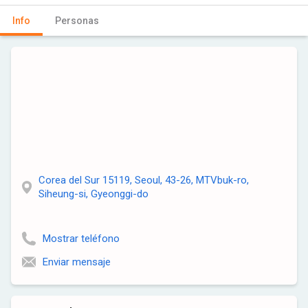
Info
Personas
Corea del Sur 15119, Seoul, 43-26, MTVbuk-ro,
Siheung-si, Gyeonggi-do
Mostrar teléfono
Enviar mensaje