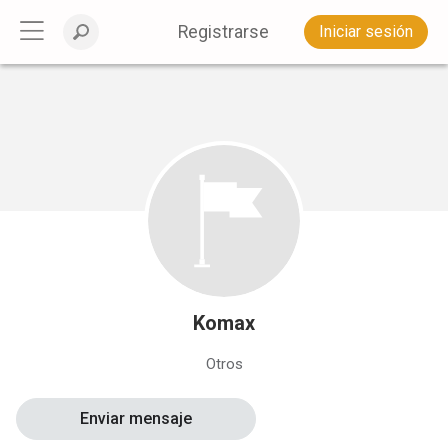
Registrarse
Iniciar sesión
Komax
Otros
Enviar mensaje