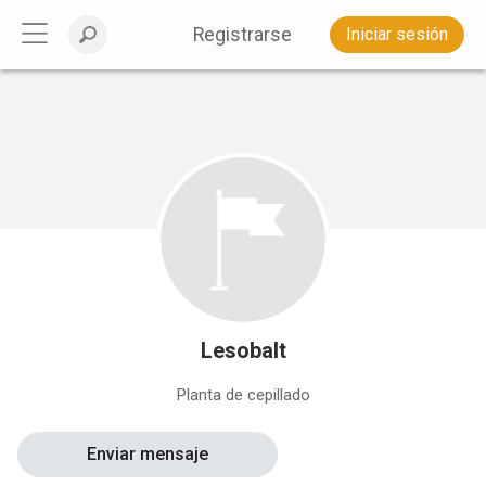
Registrarse
Iniciar sesión
Lesobalt
Planta de cepillado
Enviar mensaje