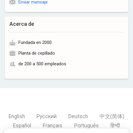
Enviar mensaje
Acerca de
Fundada en 2000
Planta de cepillado
de 200 a 500 empleados
English
Русский
Deutsch
中文(简体)
Español
Français
Português
हिन्दी