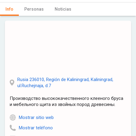
Info
Personas
Noticias
Rusia 236010, Región de Kaliningrad, Kaliningrad,
ul.Ruchejnaja, d.7
Производство высококачественного клееного бруса
и мебельного щита из хвойных пород древесины.
Mostrar sitio web
Mostrar teléfono