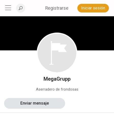
Registrarse
Iniciar sesión
MegaGrupp
Aserradero de frondosas
Enviar mensaje