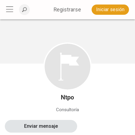
Registrarse
Iniciar sesión
Ntpo
Consultoría
Enviar mensaje