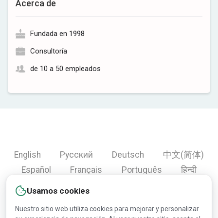
Acerca de
Fundada en 1998
Consultoría
de 10 a 50 empleados
English
Русский
Deutsch
中文(简体)
Español
Français
Português
हिन्दी
العربية
Türkçe
Bahasa Indonesia
Usamos cookies
Nuestro sitio web utiliza cookies para mejorar y personalizar