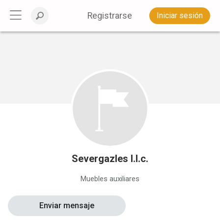
Registrarse
Iniciar sesión
Severgazles l.l.c.
Muebles auxiliares
Enviar mensaje