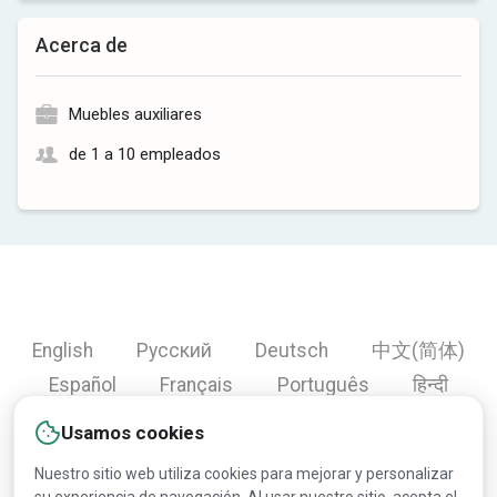
Acerca de
Muebles auxiliares
de 1 a 10 empleados
English
Русский
Deutsch
中文(简体)
Español
Français
Português
हिन्दी
العربية
Türkçe
Bahasa Indonesia
Usamos cookies
Nuestro sitio web utiliza cookies para mejorar y personalizar