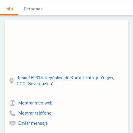
Info
Personas
Rusia 169318, República de Komi, Ukhta, p. Yugyer,
OOO "Severgazles"
Mostrar sitio web
Mostrar teléfono
Enviar mensaje