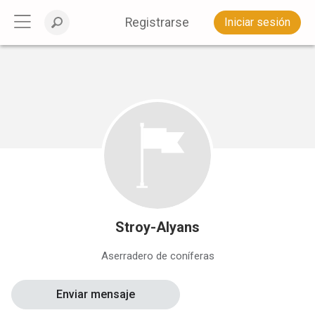
Registrarse
Iniciar sesión
Stroy-Alyans
Aserradero de coníferas
Enviar mensaje