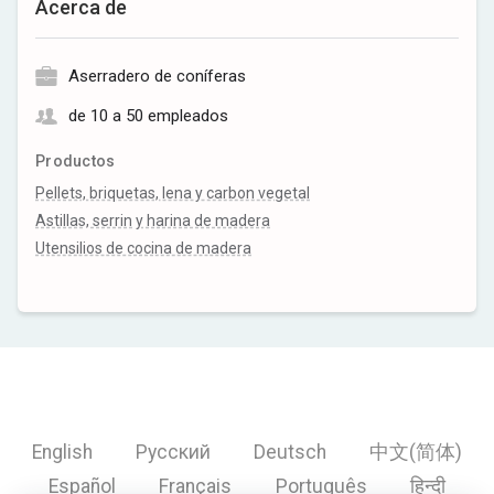
Acerca de
Aserradero de coníferas
de 10 a 50 empleados
Productos
Pellets, briquetas, lena y carbon vegetal
Astillas, serrin y harina de madera
Utensilios de cocina de madera
English
Русский
Deutsch
中文(简体)
Español
Français
Português
हिन्दी