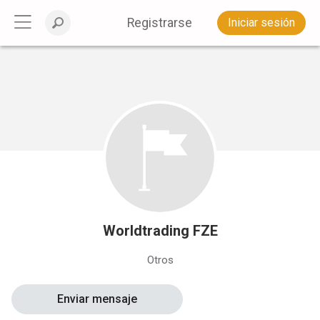
Registrarse
Iniciar sesión
Worldtrading FZE
Otros
Enviar mensaje