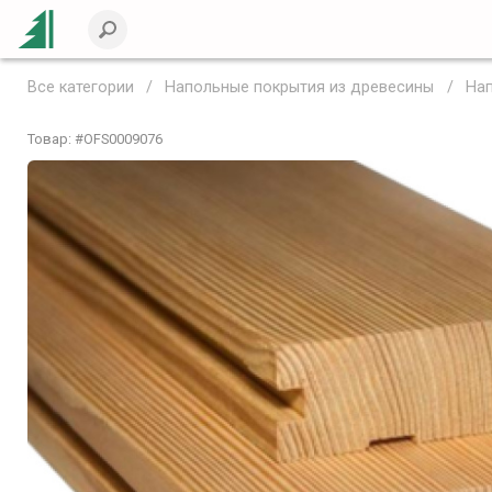
Все категории
Напольные покрытия из древесины
Нап
Товар: #
OFS0009076