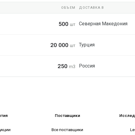
ОБЪЕМ
ДОСТАВКА В
500
Северная Македония
шт
20 000
Турция
шт
250
Россия
m3
ытия
Поставщики
Исслед
укции
Все поставщики
Le