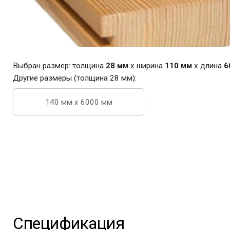
Выбран размер: толщина
28 мм
x ширина
110 мм
x длина
6
Другие размеры (толщина 28 мм):
140 мм x 6000 мм
Спецификация