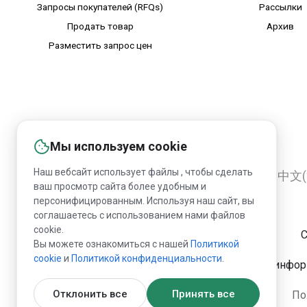
Запросы покупателей (RFQs)
Рассылки
Продать товар
Архив
Разместить запрос цен
Мы используем cookie
Наш вебсайт использует файлы , чтобы сделать
English
Русский
Deutsch
中文(
ваш просмотр сайта более удобным и
персонифицированным. Используя наш сайт, вы
соглашаетесь с использованием нами файлов
cookie.
C
Вы можете ознакомиться с нашей
Политикой
сookie
и
Политикой конфиденциальности
.
Запрещена публикация информ
Отклонить все
Принять все
По