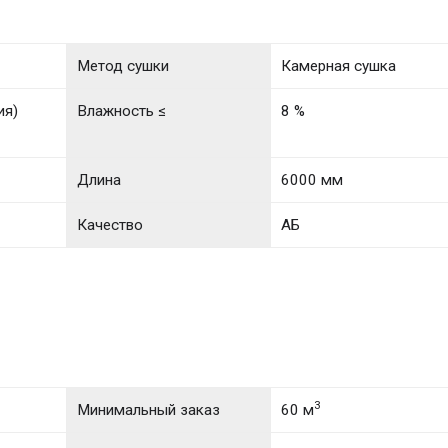
Метод сушки
Камерная сушка
ия)
Влажность ≤
8 %
Длина
6000 мм
Качество
АБ
3
Минимальный заказ
60 м