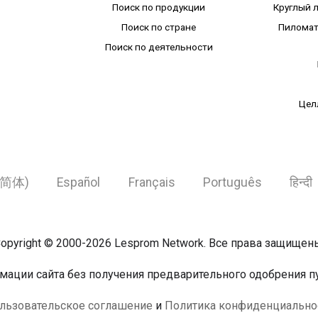
Поиск по продукции
Круглый 
Поиск по стране
Пиломат
Поиск по деятельности
Цел
简体)
Español
Français
Português
हिन्दी
opyright © 2000-2026 Lesprom Network. Все права защищен
ации сайта без получения предварительного одобрения пу
льзовательское соглашение
и
Политика конфиденциально