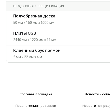
ПРОДУКЦИЯ / СПЕЦИФИКАЦИЯ
Полуобрезная доска
50 мм x 150 мм x 6000 мм
Плиты OSB
2440 мм x 1220 мм x 11 мм
Клеенный брус прямой
2 мм x 22 мм x 4 м
Торговая площадка
Новости и соб
Предложения продавцов
Новости по прод