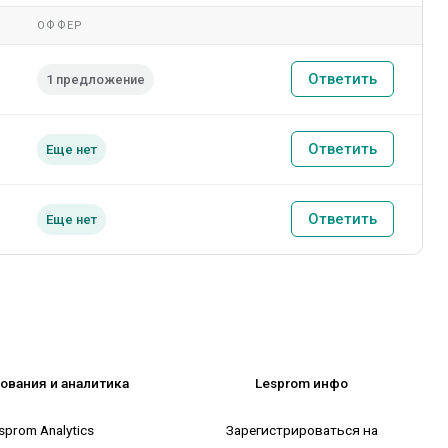
ОФФЕР
Ответить
1 предложение
Ответить
Еще нет
Ответить
Еще нет
ования и аналитика
Lesprom инфо
sprom Analytics
Зарегистрироваться на