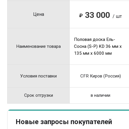
33 000
Цена
₽
/ шт
Половая доска Ель-
Наименование товара
Сосна (S-P) KD 36 мм x
135 мм x 6000 мм
Условия поставки
CFR Киров (Россия)
Срок отгрузки
в наличии
Новые запросы покупателей