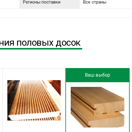
Регионы поставки
Все страны
ния половых досок
Ваш выбор