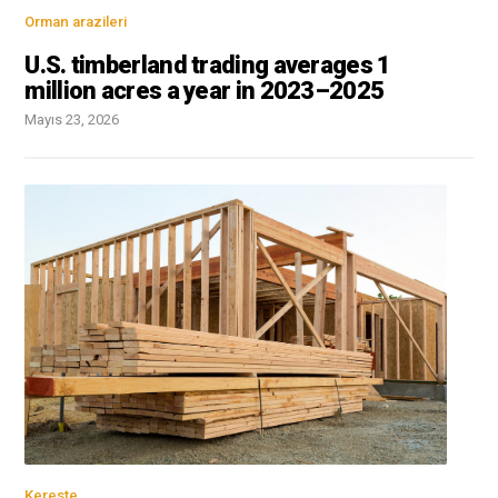
Orman arazileri
U.S. timberland trading averages 1
million acres a year in 2023–2025
Mayıs 23, 2026
Kereste