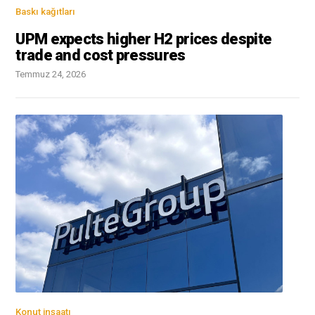
Baskı kağıtları
UPM expects higher H2 prices despite
trade and cost pressures
Temmuz 24, 2026
Konut inşaatı