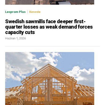
|
Lesprom Plus
Kereste
Swedish sawmills face deeper first-
quarter losses as weak demand forces
capacity cuts
Haziran 1, 2026