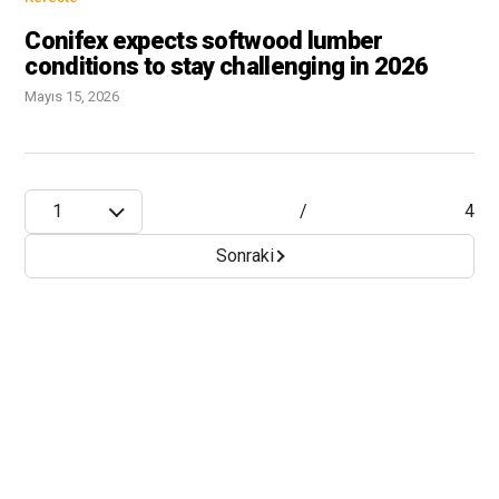
Conifex expects softwood lumber
conditions to stay challenging in 2026
Mayıs 15, 2026
1
/
4
Sonraki