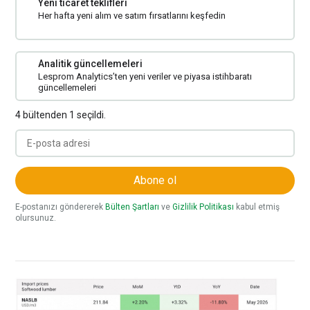
Yeni ticaret teklifleri
Her hafta yeni alım ve satım fırsatlarını keşfedin
Analitik güncellemeleri
Lesprom Analytics’ten yeni veriler ve piyasa istihbaratı
güncellemeleri
4 bültenden 1 seçildi.
Abone ol
E-postanızı göndererek
Bülten Şartları
ve
Gizlilik Politikası
kabul etmiş
olursunuz.