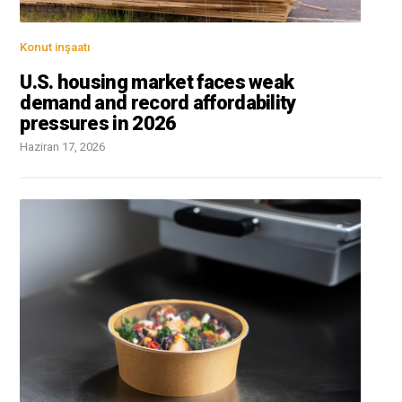
Konut inşaatı
U.S. housing market faces weak
demand and record affordability
pressures in 2026
Haziran 17, 2026