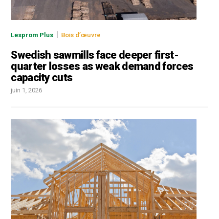
|
Lesprom Plus
Bois d’œuvre
Swedish sawmills face deeper first-
quarter losses as weak demand forces
capacity cuts
juin 1, 2026