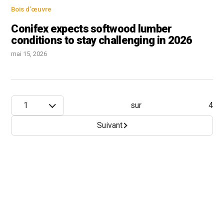
Bois d’œuvre
Conifex expects softwood lumber
conditions to stay challenging in 2026
mai 15, 2026
1
sur
4
Suivant