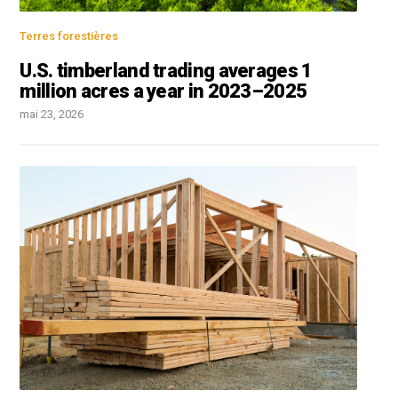
Terres forestières
U.S. timberland trading averages 1
million acres a year in 2023–2025
mai 23, 2026