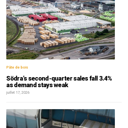
Pâte de bois
Södra’s second-quarter sales fall 3.4%
as demand stays weak
juillet 17, 2026