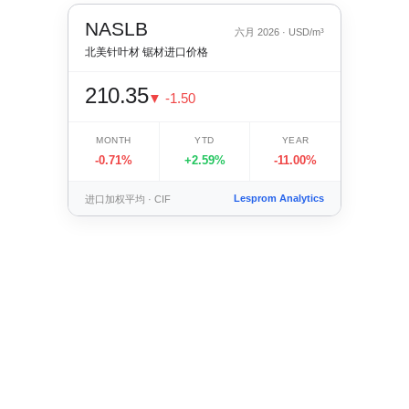
NASLB
六月 2026 · USD/m³
北美针叶材 锯材进口价格
210.35
▼ -1.50
MONTH
YTD
YEAR
-0.71%
+2.59%
-11.00%
Lesprom Analytics
进口加权平均 · CIF