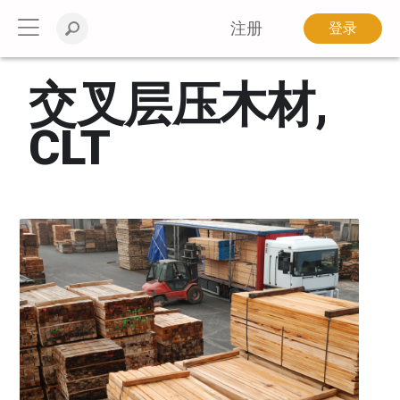
注册
登录
交叉层压木材,
CLT