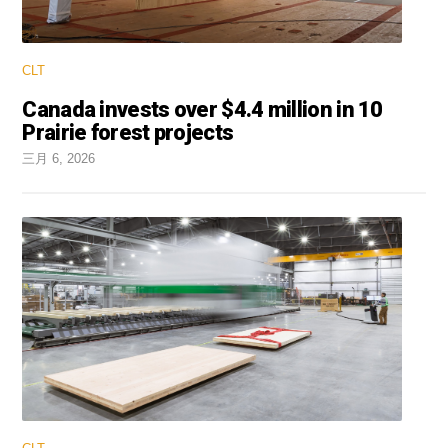
CLT
Canada invests over $4.4 million in 10
Prairie forest projects
三月 6, 2026