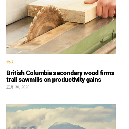
合板
British Columbia secondary wood firms
trail sawmills on productivity gains
五月 30, 2026