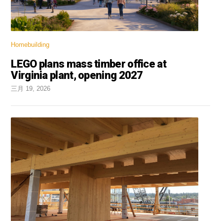
Homebuilding
LEGO plans mass timber office at
Virginia plant, opening 2027
三月 19, 2026