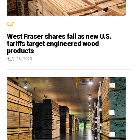
CLT
West Fraser shares fall as new U.S.
tariffs target engineered wood
products
七月 23, 2026