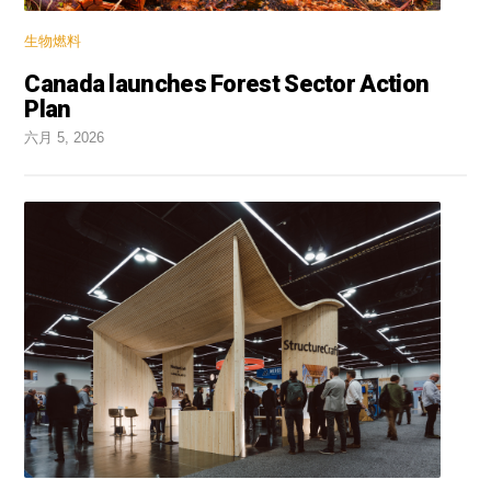
生物燃料
Canada launches Forest Sector Action
Plan
六月 5, 2026