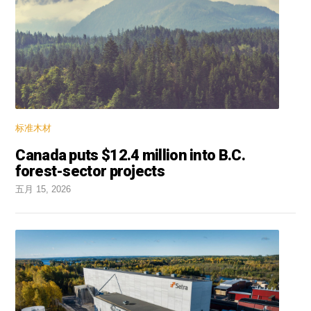
标准木材
Canada puts $12.4 million into B.C.
forest-sector projects
五月 15, 2026