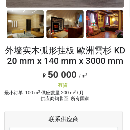
外墙实木弧形挂板 歐洲雲杉 KD
20 mm x 140 mm x 3000 mm
50 000
3
₽
/ m
有貨
3
3
最小订单: 100 m
.
供应数量
200
m
/ 月
供应商销售至: 所有国家
联系供应商