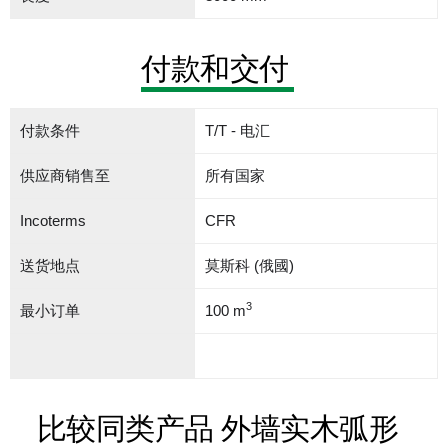
付款和交付
付款条件
T/T - 电汇
供应商销售至
所有国家
Incoterms
CFR
送货地点
莫斯科 (俄國)
3
最小订单
100 m
比较同类产品 外墙实木弧形