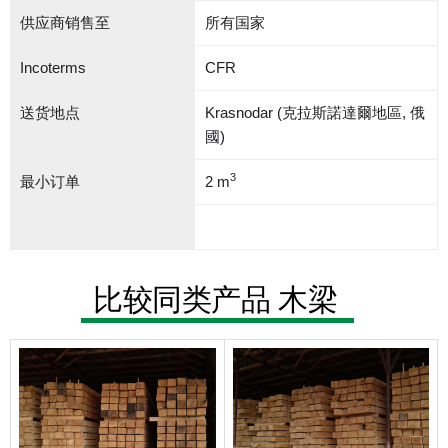
供应商销售至
所有国家
Incoterms
CFR
送货地点
Krasnodar (克拉斯諾達爾地區, 俄
國)
3
最小订单
2 m
比较同类产品 木梁