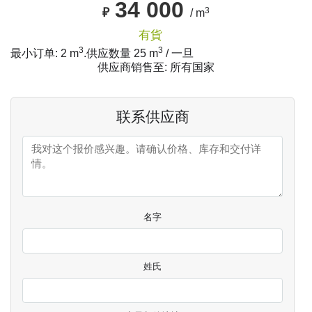
34 000
3
₽
/ m
有貨
3
3
最小订单: 2 m
.
供应数量
25
m
/ 一旦
供应商销售至: 所有国家
联系供应商
名字
姓氏