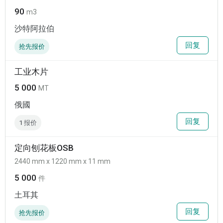
90
m3
沙特阿拉伯
回复
抢先报价
工业木片
5 000
MT
俄國
回复
1 报价
定向刨花板OSB
2440 mm x 1220 mm x 11 mm
5 000
件
土耳其
回复
抢先报价