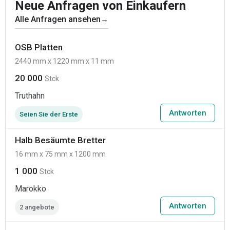
Neue Anfragen von Einkaufern
Alle Anfragen ansehen
→
OSB Platten
2440 mm x 1220 mm x 11 mm
20 000
Stck
Truthahn
Antworten
Seien Sie der Erste
Halb Besäumte Bretter
16 mm x 75 mm x 1200 mm
1 000
Stck
Marokko
Antworten
2 angebote