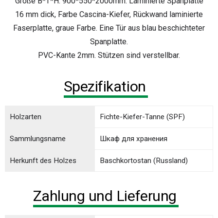
Größe B*T*H: 900*550*2000mm. Laminierte Spanplatte
16 mm dick, Farbe Cascina-Kiefer, Rückwand laminierte
Faserplatte, graue Farbe. Eine Tür aus blau beschichteter
Spanplatte.
PVC-Kante 2mm. Stützen sind verstellbar.
Spezifikation
Holzarten
Fichte-Kiefer-Tanne (SPF)
Sammlungsname
Шкаф для хранения
Herkunft des Holzes
Baschkortostan (Russland)
Zahlung und Lieferung