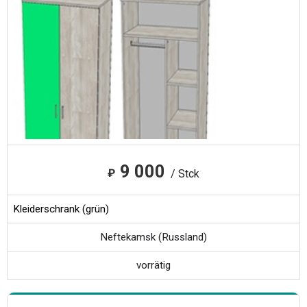
9 000
₽
/ Stck
Kleiderschrank (grün)
Neftekamsk (Russland)
vorrätig