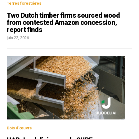
Terres forestières
Two Dutch timber firms sourced wood
from contested Amazon concession,
report finds
juin 22, 2026
Bois d’œuvre