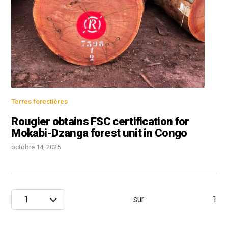
Terres forestières
Rougier obtains FSC certification for
Mokabi-Dzanga forest unit in Congo
octobre 14, 2025
1
sur
1