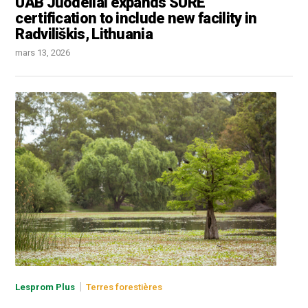
UAB Juodeliai expands SURE
certification to include new facility in
Radviliškis, Lithuania
mars 13, 2026
|
Lesprom Plus
Terres forestières