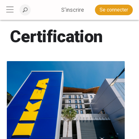
S'inscrire
Se connecter
Certification