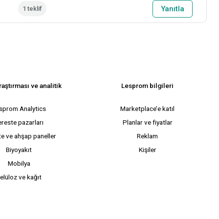
Yanıtla
1 teklif
aştırması ve analitik
Lesprom bilgileri
sprom Analytics
Marketplace’e katıl
ereste pazarları
Planlar ve fiyatlar
e ve ahşap paneller
Reklam
Biyoyakıt
Kişiler
Mobilya
elüloz ve kağıt