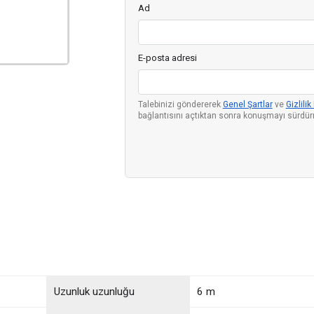
Ad
E-posta adresi
Talebinizi göndererek
Genel Şartlar
ve
Gizlilik
bağlantısını açtıktan sonra konuşmayı sürdürme
Uzunluk uzunluğu
6 m