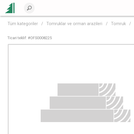
Tüm kategoriler
Tomruklar ve orman arazileri
Tomruk
Ticari teklif: #
OFS0008225