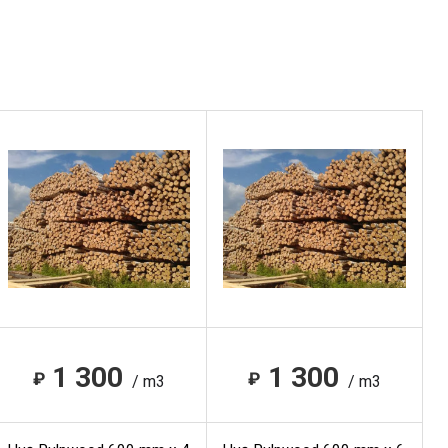
1 300
1 300
₽
₽
/ m3
/ m3