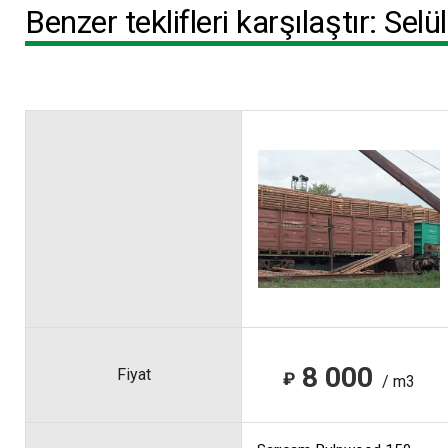
Benzer teklifleri karşılaştır: Sel
8 000
Fiyat
₽
/ m3