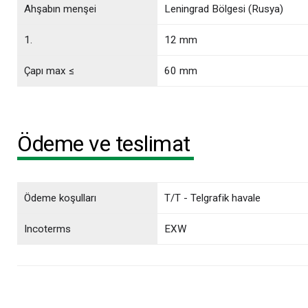
Ahşabın menşei
Leningrad Bölgesi (Rusya)
1.
12 mm
Çapı max ≤
60 mm
Ödeme ve teslimat
Ödeme koşulları
T/T - Telgrafik havale
Incoterms
EXW